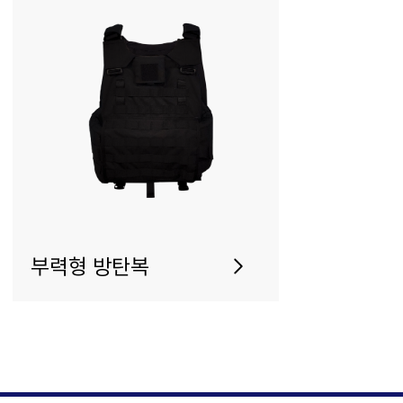
부력형 방탄복