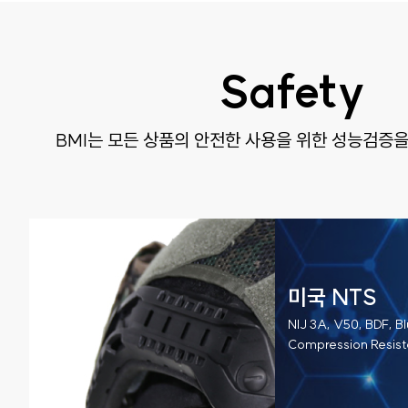
Safety
BMI는 모든 상품의 안전한 사용을 위한
성능검증을
미국 NTS
NIJ 3A, V50, BDF, B
Compression Resis