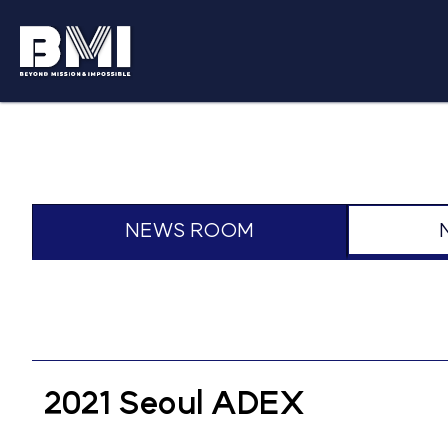
News Room
NEWS ROOM
2021 Seoul ADEX